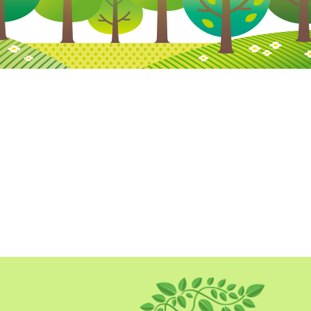
2017.10.17
開院のご挨拶