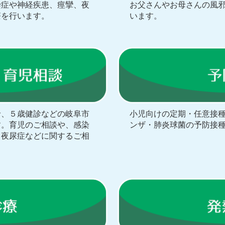
染症や神経疾患、痙攣、夜
お父さんやお母さんの風
療を行います。
います。
診、５歳健診などの岐阜市
小児向けの定期・任意接
す。育児のご相談や、感染
ンザ・肺炎球菌の予防接
・夜尿症などに関するご相