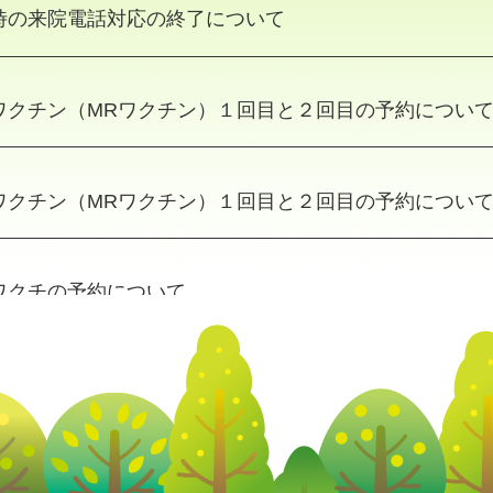
時の来院電話対応の終了について
ワクチン（MRワクチン）１回目と２回目の予約につい
ワクチン（MRワクチン）１回目と２回目の予約につい
ワクチの予約について
クチンの予約再開について
しました。