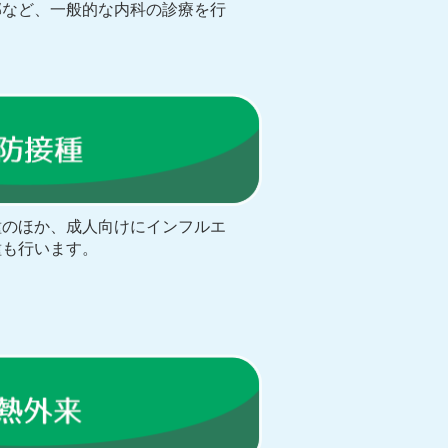
邪など、一般的な内科の診療を行
種のほか、成人向けにインフルエ
種も行います。