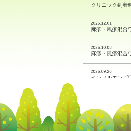
クリニック到着
2025.12.01
麻疹・風疹混合
2025.10.08
麻疹・風疹混合
2025.09.26
インフルエンザ
2025.07.08
おたふくかぜワ
2017.10.18
Web予約を開始