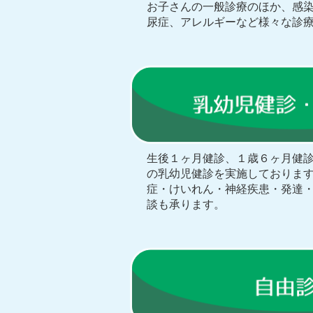
お子さんの一般診療のほか、感
尿症、アレルギーなど様々な診
生後１ヶ月健診、１歳６ヶ月健
の乳幼児健診を実施しておりま
症・けいれん・神経疾患・発達
談も承ります。