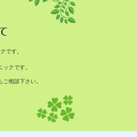
て
ックです。
ニックです。
もご相談下さい。